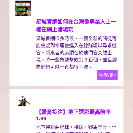
星城官網如何在台灣像專業人士一
樣在網上賭場玩
星城官網很多時候，一個全新的賭徒可
能會感到幸運並進入在線賭場以尋求機
會。新來者的麻煩在於他們會突然出
現，將一些負載擊敗到 3 百個，並且認
為他們可能一直都很幸運。
詳細內容 »
【體育投注】地下運彩最高賠率
1.99
地下運彩曲棍球，棒球，賽馬等等。但