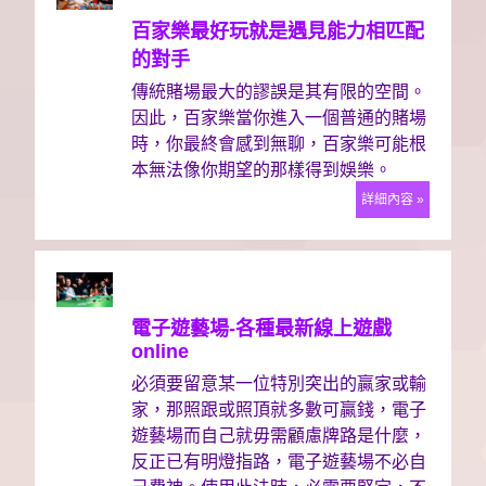
百家樂最好玩就是遇見能力相匹配
的對手
傳統賭場最大的謬誤是其有限的空間。
因此，百家樂當你進入一個普通的賭場
時，你最終會感到無聊，百家樂可能根
本無法像你期望的那樣得到娛樂。
詳細內容 »
電子遊藝場-各種最新線上遊戲
online
必須要留意某一位特別突出的贏家或輸
家，那照跟或照頂就多數可贏錢，電子
遊藝場而自己就毋需顧慮牌路是什麼，
反正已有明燈指路，電子遊藝場不必自