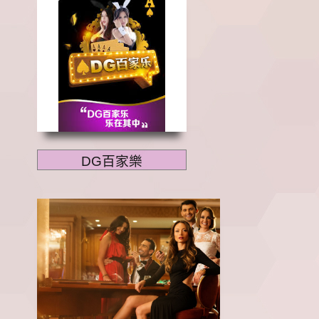
DG百家樂