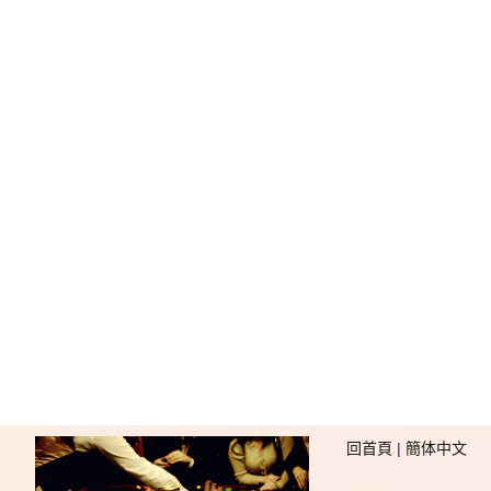
回首頁
|
簡体中文