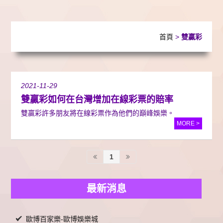
首頁
>
雙贏彩
2021-11-29
雙贏彩如何在台灣增加在線彩票的賠率
雙贏彩許多朋友將在線彩票作為他們的巔峰娛樂。
MORE >
1
最新消息
歐博百家樂-歐博娛樂城