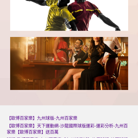
【歐博百家樂】九州球版-九州百家樂
【歐博百家樂】天下運動網-沙龍國際球版運彩-運彩分析-九州百
家樂【歐博百家樂】送百萬