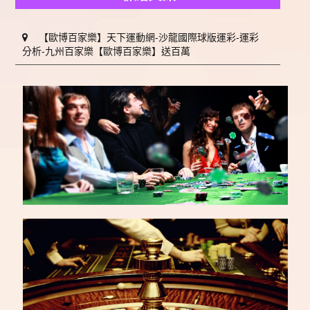
【歐博百家樂】天下運動網-沙龍國際球版運彩-運彩
分析-九州百家樂【歐博百家樂】送百萬