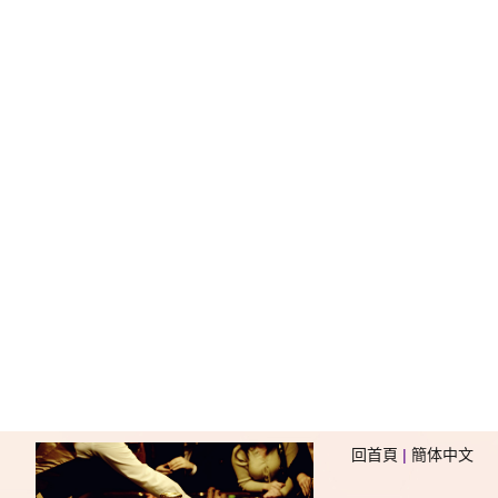
回首頁
|
簡体中文