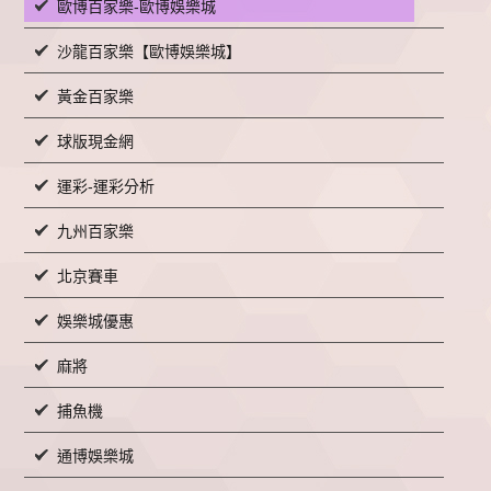
歐博百家樂-歐博娛樂城
沙龍百家樂【歐博娛樂城】
黃金百家樂
球版現金網
運彩-運彩分析
九州百家樂
北京賽車
娛樂城優惠
麻將
捕魚機
通博娛樂城