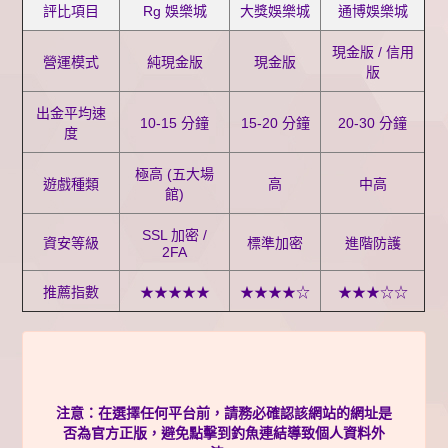
評比項目
Rg 娛樂城
大獎娛樂城
通博娛樂城
現金版 / 信用
營運模式
純現金版
現金版
版
出金平均速
10-15 分鐘
15-20 分鐘
20-30 分鐘
度
極高 (五大場
遊戲種類
高
中高
館)
SSL 加密 /
資安等級
標準加密
進階防護
2FA
推薦指數
★★★★★
★★★★☆
★★★☆☆
注意：在選擇任何平台前，請務必確認該網站的網址是
否為官方正版，避免點擊到釣魚連結導致個人資料外