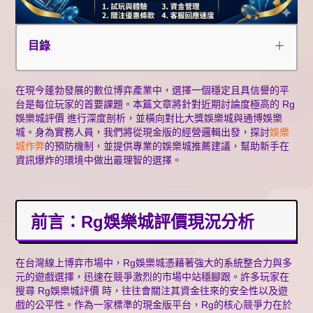
目錄
＋
在現今蓬勃發展的數位博弈產業中，選擇一個穩定且具信譽的平
台是每位玩家的首要課題。本篇文章將針對近期討論度極高的 Rg
娛樂城評價 進行深度剖析，並橫向對比大獎娛樂城與通博娛樂
城。身為實務人員，我們將從現金版的經營邏輯出發，探討
娛樂
城作弊
的預防機制，並提供專業的娛樂城推薦建議，幫助新手在
資訊爆炸的環境中做出最理智的選擇。
前言：Rg娛樂城評價現況分析
在台灣線上博弈市場中，Rg娛樂城憑藉著強大的系統整合力與多
元的遊戲選擇，迅速在競爭激烈的市場中站穩腳跟。許多玩家在
搜尋 Rg娛樂城評價 時，往往會關注其資金往來的安全性以及遊
戲的公平性。作為一家標準的現金版平台，Rg的核心競爭力在於